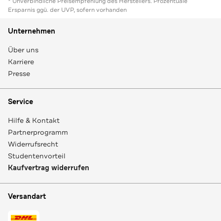
* Unverbindliche Preisempfehlung des Herstellers. Prozentuale
Ersparnis ggü. der UVP, sofern vorhanden
Unternehmen
Über uns
Karriere
Presse
Service
Hilfe & Kontakt
Partnerprogramm
Widerrufsrecht
Studentenvorteil
Kaufvertrag widerrufen
Versandart