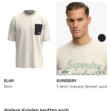
-30%*
ELHO
SUPERDRY
Shirt
T-Shirt 'Industry Worker' sand
Andere Kunden kauften auch