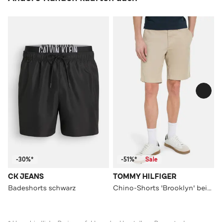
-30%*
-51%*
Sale
CK JEANS
TOMMY HILFIGER
Badeshorts schwarz
Chino-Shorts 'Brooklyn' beige