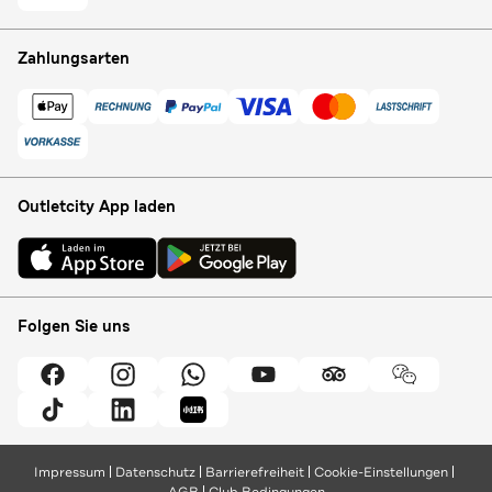
Zahlungsarten
Outletcity App laden
Folgen Sie uns
Impressum
Datenschutz
Barrierefreiheit
Cookie-Einstellungen
AGB
Club Bedingungen