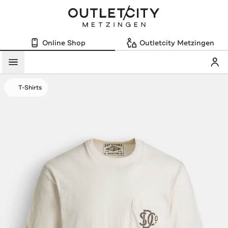
Online Shop
Outletcity Metzingen
Mein
Menü
T-Shirts