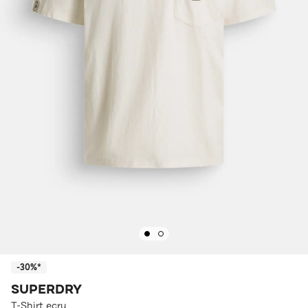
-30%*
SUPERDRY
T-Shirt ecru