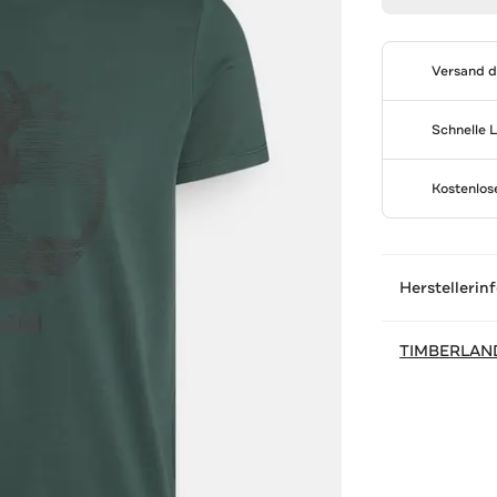
Versand 
Schnelle 
Kostenlo
Herstellerin
TIMBERLAN