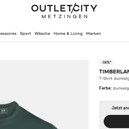
essoires
Sport
Wäsche
Home & Living
Marken
-36%*
TIMBERLA
T-Shirt dunkel
Farbe:
dunkelg
Jetzt a