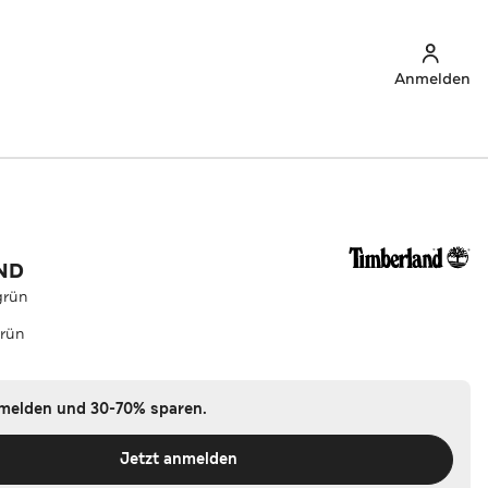
Anmelden
ND
grün
rün
nmelden und 30-70% sparen.
Jetzt anmelden