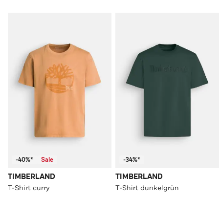
-40%*
Sale
-34%*
TIMBERLAND
TIMBERLAND
T-Shirt curry
T-Shirt dunkelgrün