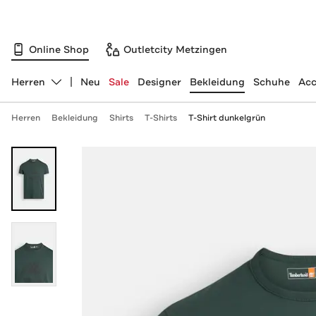
Online Shop
Outletcity Metzingen
Herren
Neu
Sale
Designer
Bekleidung
Schuhe
Acc
Abteilung ändern, ausgewählt:
Herren
Bekleidung
Shirts
T-Shirts
T-Shirt dunkelgrün