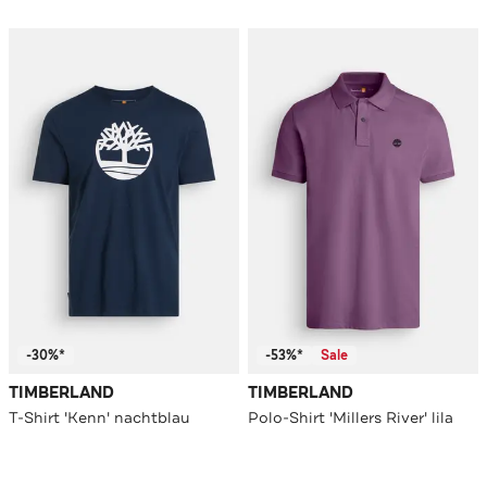
-30%*
-53%*
Sale
TIMBERLAND
TIMBERLAND
T-Shirt 'Kenn' nachtblau
Polo-Shirt 'Millers River' lila