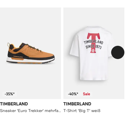
-35%*
-40%*
Sale
TIMBERLAND
TIMBERLAND
Sneaker 'Euro Trekker' mehrfarbig
T-Shirt 'Big T' weiß