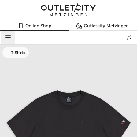
Online Shop
Outletcity Metzingen
Mein
Menü
T-Shirts