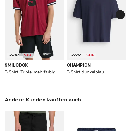
-57%*
Sale
-55%*
Sale
SMILODOX
CHAMPION
T-Shirt 'Triple' mehrfarbig
T-Shirt dunkelblau
Andere Kunden kauften auch