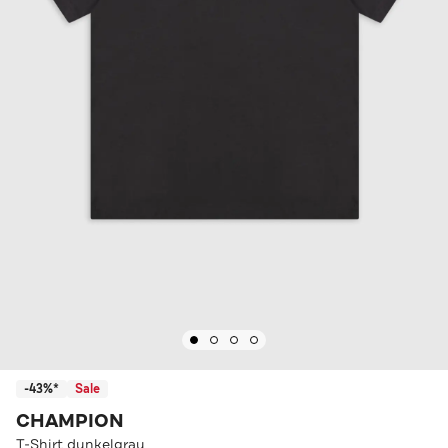
-43%*
Sale
CHAMPION
T-Shirt dunkelgrau