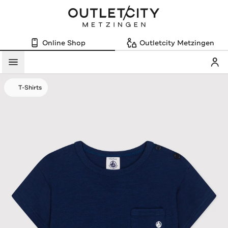
Online Shop
Outletcity Metzingen
Mein
Menü
T-Shirts