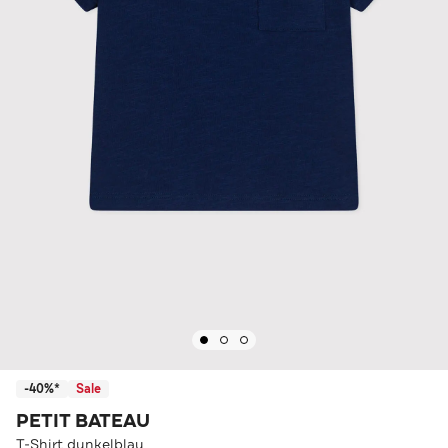
-40%*
Sale
PETIT BATEAU
T-Shirt dunkelblau