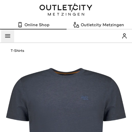
Online Shop
Outletcity Metzingen
Mein
Menü
T-Shirts