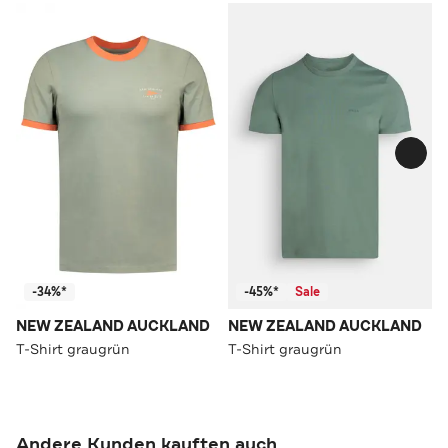
-34%*
-45%*
Sale
NEW ZEALAND AUCKLAND
NEW ZEALAND AUCKLAND
T-Shirt graugrün
T-Shirt graugrün
Andere Kunden kauften auch