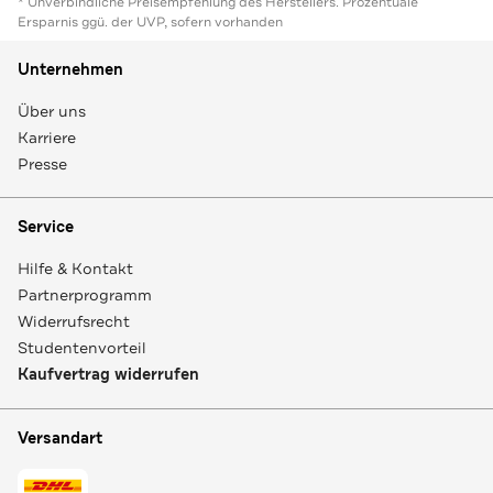
* Unverbindliche Preisempfehlung des Herstellers. Prozentuale
Ersparnis ggü. der UVP, sofern vorhanden
Unternehmen
Über uns
Karriere
Presse
Service
Hilfe & Kontakt
Partnerprogramm
Widerrufsrecht
Studentenvorteil
Kaufvertrag widerrufen
Versandart