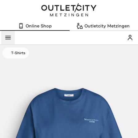
Online Shop
Outletcity Metzingen
Mein
Menü
T-Shirts