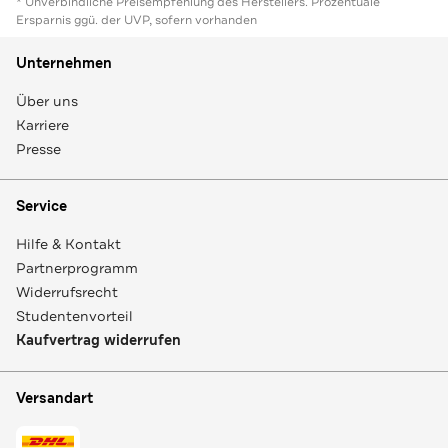
* Unverbindliche Preisempfehlung des Herstellers. Prozentuale
Ersparnis ggü. der UVP, sofern vorhanden
Unternehmen
Über uns
Karriere
Presse
Service
Hilfe & Kontakt
Partnerprogramm
Widerrufsrecht
Studentenvorteil
Kaufvertrag widerrufen
Versandart