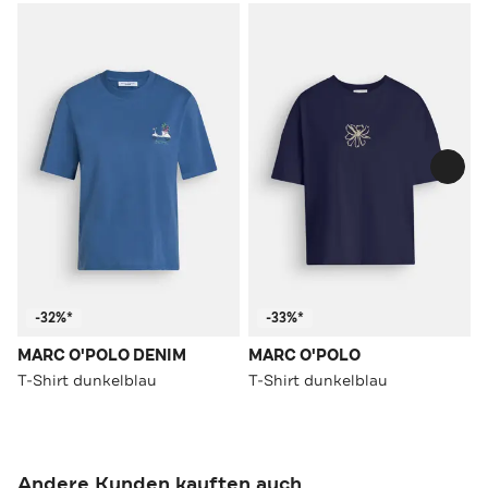
-32%*
-33%*
MARC O'POLO DENIM
MARC O'POLO
T-Shirt dunkelblau
T-Shirt dunkelblau
Andere Kunden kauften auch