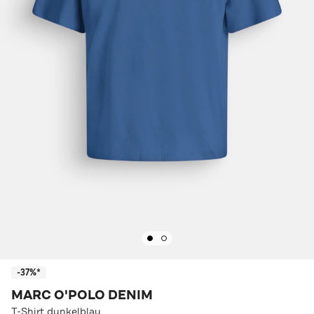
-37%*
MARC O'POLO DENIM
T-Shirt dunkelblau