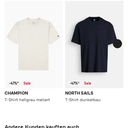
-47%*
Sale
-47%*
Sale
CHAMPION
NORTH SAILS
T-Shirt hellgrau meliert
T-Shirt dunkelbau
Andere Kunden kauften auch