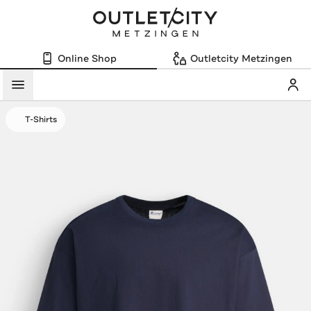
Online Shop
Outletcity Metzingen
Mein
Menü
T-Shirts