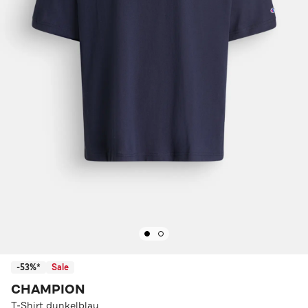
-53%*
Sale
CHAMPION
T-Shirt dunkelblau