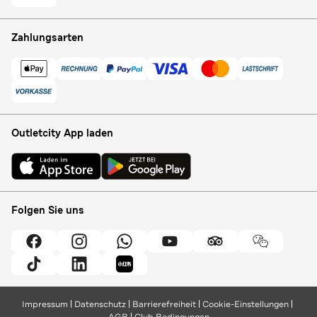
Zahlungsarten
Outletcity App laden
Folgen Sie uns
Impressum
Datenschutz
Barrierefreiheit
Cookie-Einstellungen
AGB
Club Bedingungen