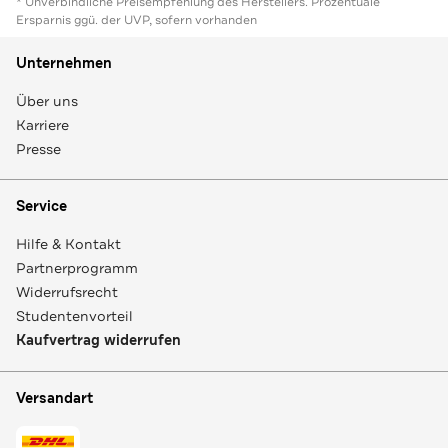
* Unverbindliche Preisempfehlung des Herstellers. Prozentuale
Ersparnis ggü. der UVP, sofern vorhanden
Unternehmen
Über uns
Karriere
Presse
Service
Hilfe & Kontakt
Partnerprogramm
Widerrufsrecht
Studentenvorteil
Kaufvertrag widerrufen
Versandart