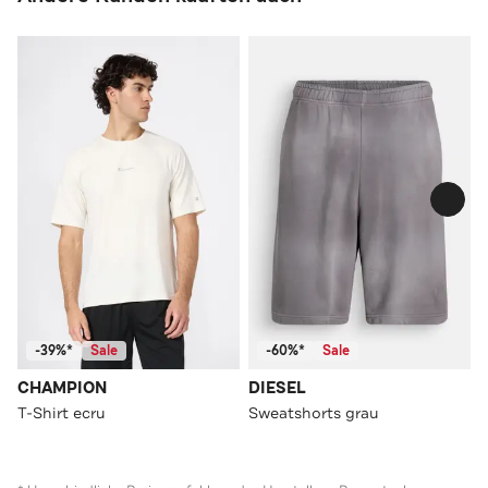
-39%*
Sale
-60%*
Sale
CHAMPION
DIESEL
T-Shirt ecru
Sweatshorts grau