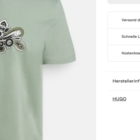
Versand 
Schnelle 
Kostenlo
Herstellerin
HUGO