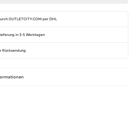
durch
OUTLETCITY.COM
per DHL
Lieferung in 3-5 Werktagen
se Rücksendung
formationen