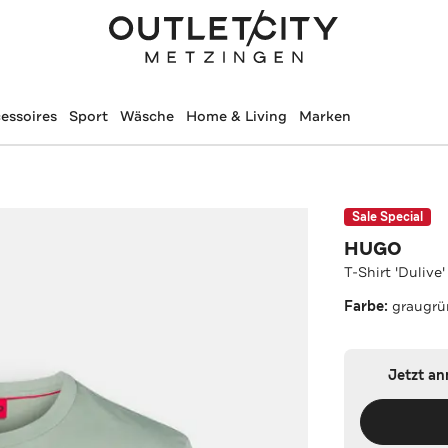
essoires
Sport
Wäsche
Home & Living
Marken
Sale Special
HUGO
T-Shirt 'Dulive
Farbe:
graugrü
Jetzt a