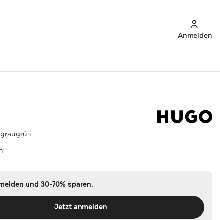
Anmelden
' graugrün
n
nmelden und 30-70% sparen.
Jetzt anmelden