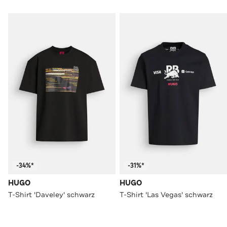
-34%*
-31%*
HUGO
HUGO
T-Shirt 'Daveley' schwarz
T-Shirt 'Las Vegas' schwarz