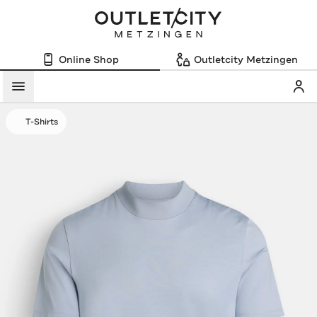
Online Shop
Outletcity Metzingen
Mein
Menü
T-Shirts