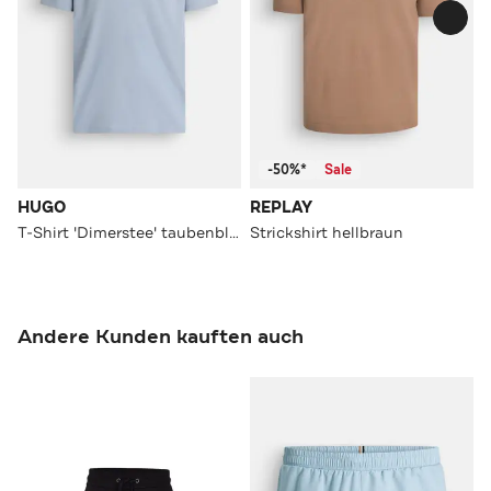
-50%*
Sale
HUGO
REPLAY
T-Shirt 'Dimerstee' taubenblau
Strickshirt hellbraun
Andere Kunden kauften auch