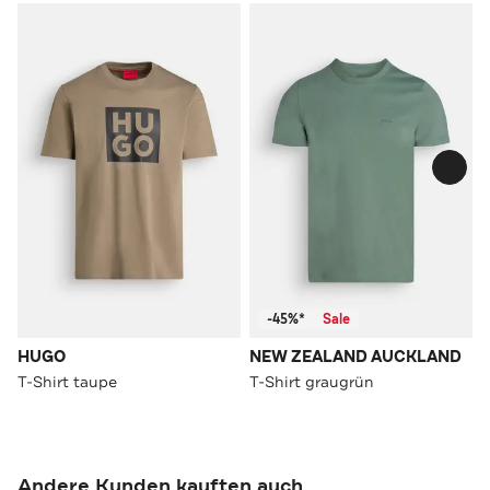
-45%*
Sale
HUGO
NEW ZEALAND AUCKLAND
T-Shirt taupe
T-Shirt graugrün
Andere Kunden kauften auch