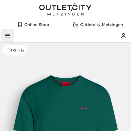
Online Shop
Outletcity Metzingen
Mein
Menü
T-Shirts