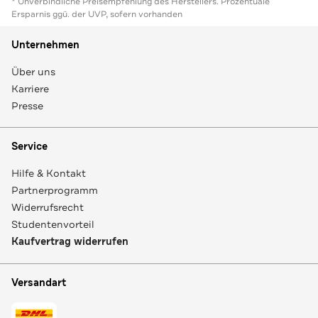
* Unverbindliche Preisempfehlung des Herstellers. Prozentuale
Ersparnis ggü. der UVP, sofern vorhanden
Unternehmen
Über uns
Karriere
Presse
Service
Hilfe & Kontakt
Partnerprogramm
Widerrufsrecht
Studentenvorteil
Kaufvertrag widerrufen
Versandart