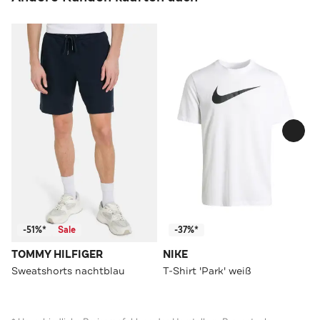
-51%*
Sale
-37%*
TOMMY HILFIGER
NIKE
Sweatshorts nachtblau
T-Shirt 'Park' weiß