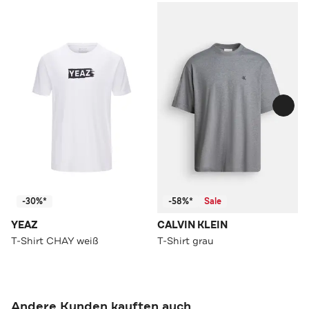
-30%*
-58%*
Sale
YEAZ
CALVIN KLEIN
T-Shirt CHAY weiß
T-Shirt grau
Andere Kunden kauften auch