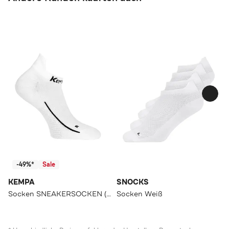
-49%*
Sale
KEMPA
SNOCKS
Socken SNEAKERSOCKEN (2ER-PACK) weiß
Socken Weiß