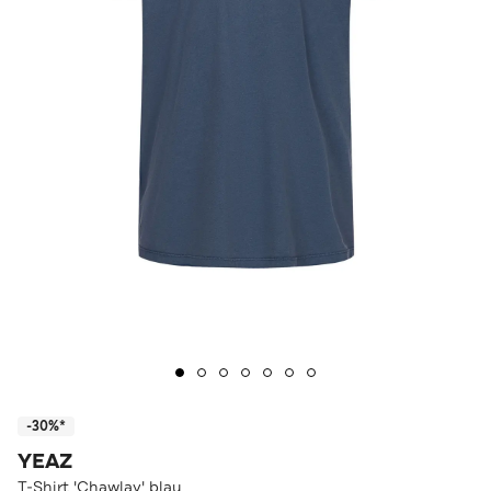
-30%*
YEAZ
T-Shirt 'Chawlay' blau