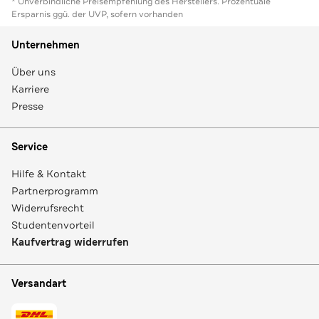
* Unverbindliche Preisempfehlung des Herstellers. Prozentuale
Ersparnis ggü. der UVP, sofern vorhanden
Unternehmen
Über uns
Karriere
Presse
Service
Hilfe & Kontakt
Partnerprogramm
Widerrufsrecht
Studentenvorteil
Kaufvertrag widerrufen
Versandart