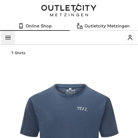
Online Shop
Outletcity Metzingen
Mein
Menü
T-Shirts