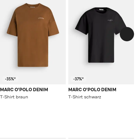
-35%*
-37%*
MARC O'POLO DENIM
MARC O'POLO DENIM
T-Shirt braun
T-Shirt schwarz