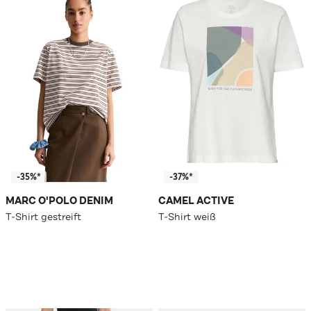
-35%*
-37%*
MARC O'POLO DENIM
CAMEL ACTIVE
T-Shirt gestreift
T-Shirt weiß