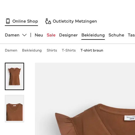
Online Shop
Outletcity Metzingen
Damen
Neu
Sale
Designer
Bekleidung
Schuhe
Ta
Abteilung ändern, ausgewählt:
Damen
Bekleidung
Shirts
T-Shirts
T-shirt braun