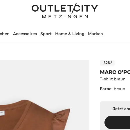
schen
Accessoires
Sport
Home & Living
Marken
-32%*
MARC O'P
T-shirt braun
Farbe:
braun
Jetzt a