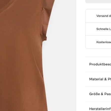
Versand 
Schnelle 
Kostenlo
Produktbes
Material & P
Größe & Pas
Herstellerin