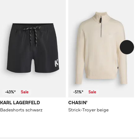
-43%*
Sale
-51%*
Sale
KARL LAGERFELD
CHASIN'
Badeshorts schwarz
Strick-Troyer beige