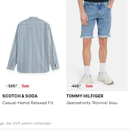
-56%*
Sale
-44%*
Sale
SCOTCH & SODA
TOMMY HILFIGER
Casual-Hemd Relaxed Fit
Jeansshorts 'Ronnie' blau
ggü. der UVP, sofern vorhanden