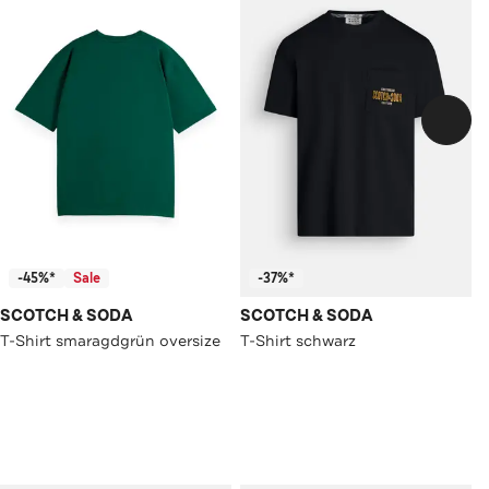
-45%*
Sale
-37%*
SCOTCH & SODA
SCOTCH & SODA
T-Shirt smaragdgrün oversize
T-Shirt schwarz