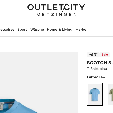
essoires
Sport
Wäsche
Home & Living
Marken
-43%*
Sale
SCOTCH &
T-Shirt blau
Farbe:
blau