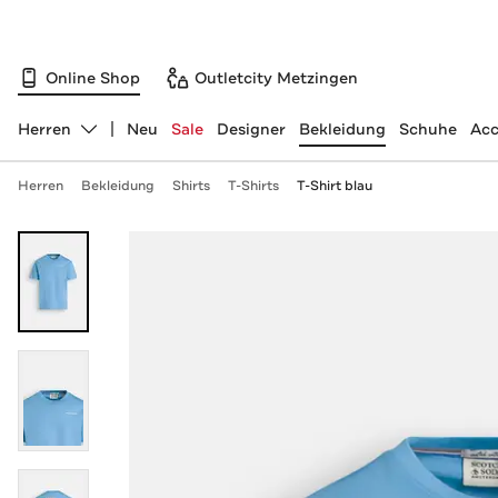
Online Shop
Outletcity Metzingen
Herren
Neu
Sale
Designer
Bekleidung
Schuhe
Acc
Abteilung ändern, ausgewählt:
Herren
Bekleidung
Shirts
T-Shirts
T-Shirt blau