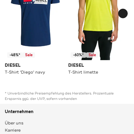
-48%*
Sale
-60%*
Sale
DIESEL
DIESEL
T-Shirt 'Diego' navy
T-Shirt limette
* Unverbindliche Preisempfehlung des Herstellers. Prozentuale
Ersparnis ggü. der UVP, sofern vorhanden
Unternehmen
Über uns
Karriere