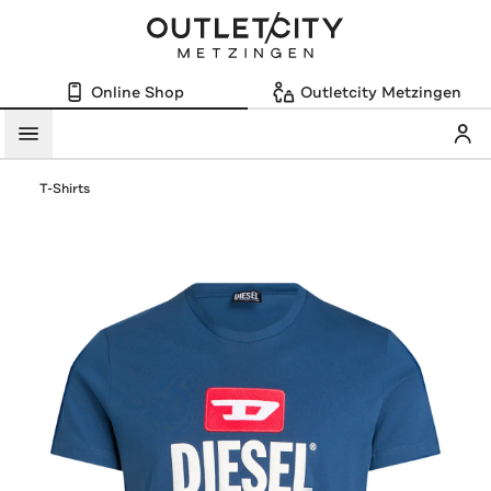
Online Shop
Outletcity Metzingen
Mein
Menü
T-Shirts