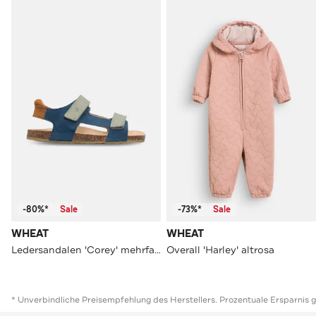
-80%*
Sale
-73%*
Sale
WHEAT
WHEAT
Ledersandalen 'Corey' mehrfarbig
Overall 'Harley' altrosa
* Unverbindliche Preisempfehlung des Herstellers. Prozentuale Ersparnis 