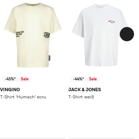
-45%*
Sale
-44%*
Sale
VINGINO
JACK & JONES
T-Shirt 'Humach' ecru
T-Shirt weiß