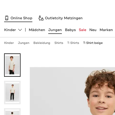
Online Shop
Outletcity Metzingen
Kinder
Mädchen
Jungen
Babys
Sale
Neu
Marken
Abteilung ändern, ausgewählt:
Kinder
Jungen
Bekleidung
Shirts
T-Shirts
T-Shirt beige