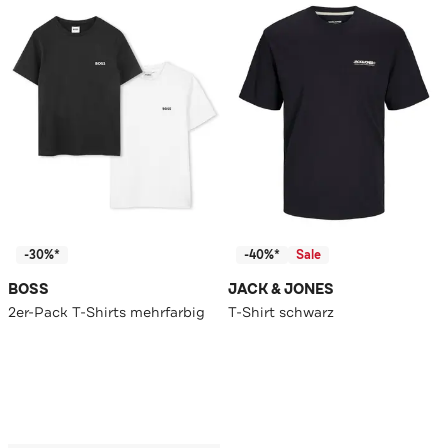
-30%*
-40%*
Sale
BOSS
JACK & JONES
2er-Pack T-Shirts mehrfarbig
T-Shirt schwarz