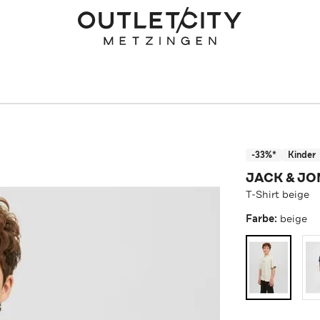
-33%*
Kinder
JACK & JO
T-Shirt beige
Farbe:
beige