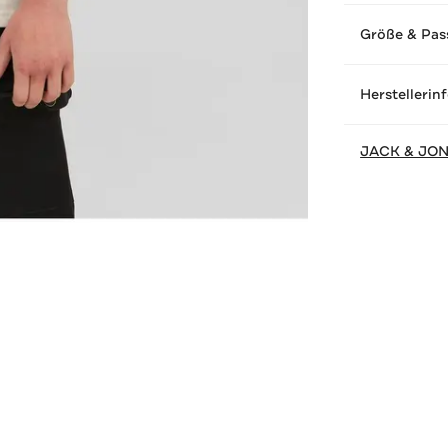
Größe & Pas
Herstellerin
JACK & JO