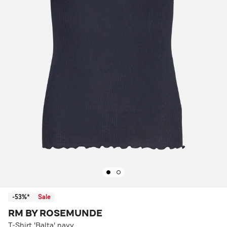
-53%*
Sale
RM BY ROSEMUNDE
T-Shirt 'Balta' navy