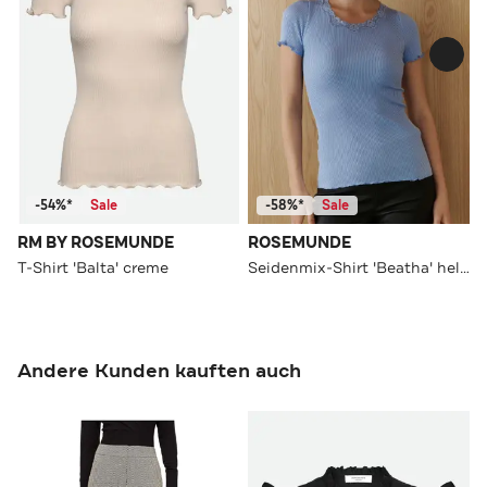
-54%*
Sale
-58%*
Sale
RM BY ROSEMUNDE
ROSEMUNDE
T-Shirt 'Balta' creme
Seidenmix-Shirt 'Beatha' hellblau
Andere Kunden kauften auch