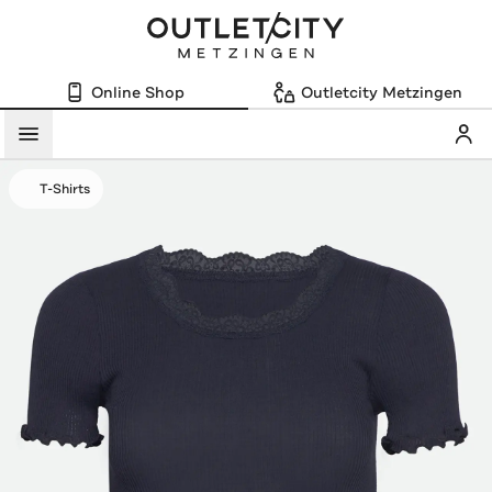
Online Shop
Outletcity Metzingen
Mein
Menü
T-Shirts