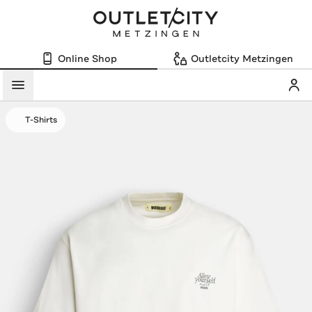
Online Shop
Outletcity Metzingen
Mein
Menü
T-Shirts