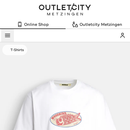
Online Shop
Outletcity Metzingen
Mein
Menü
T-Shirts