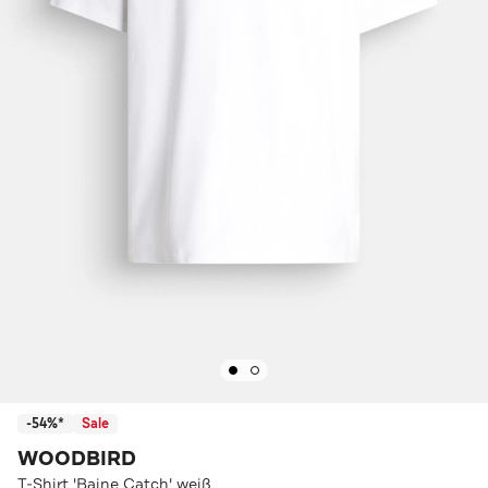
-54%*
Sale
WOODBIRD
T-Shirt 'Baine Catch' weiß