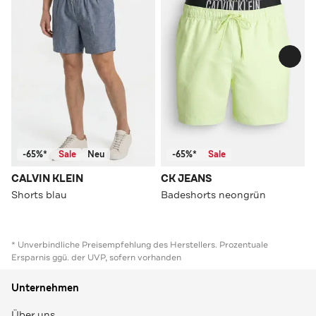
-65%*
Sale
Neu
-65%*
Sale
CALVIN KLEIN
CK JEANS
Shorts blau
Badeshorts neongrün
* Unverbindliche Preisempfehlung des Herstellers. Prozentuale
Ersparnis ggü. der UVP, sofern vorhanden
Unternehmen
Über uns