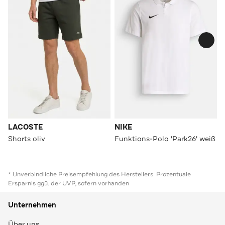
LACOSTE
NIKE
Shorts oliv
Funktions-Polo 'Park26' weiß
* Unverbindliche Preisempfehlung des Herstellers. Prozentuale
Ersparnis ggü. der UVP, sofern vorhanden
Unternehmen
Über uns