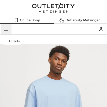
Online Shop
Outletcity Metzingen
Mein
Menü
T-Shirts