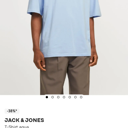
-38%*
JACK & JONES
T-Shirt aqua