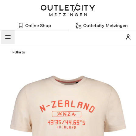
Online Shop
Outletcity Metzingen
Mein
Menü
T-Shirts