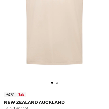
-42%*
Sale
NEW ZEALAND AUCKLAND
T-Shirt apricot