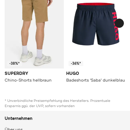
-38%*
-36%*
SUPERDRY
HUGO
Chino-Shorts hellbraun
Badeshorts 'Saba' dunkelblau
* Unverbindliche Preisempfehlung des Herstellers. Prozentuale
Ersparnis ggü. der UVP, sofern vorhanden
Unternehmen
Über uns