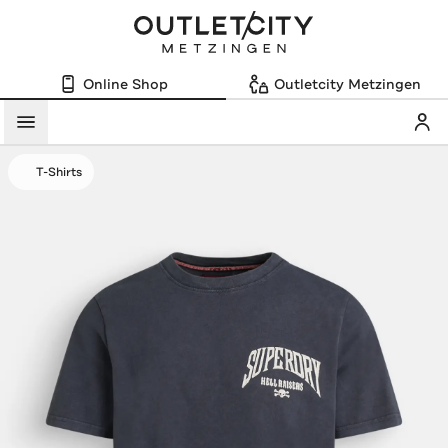
Online Shop
Outletcity Metzingen
Mein
Menü
T-Shirts