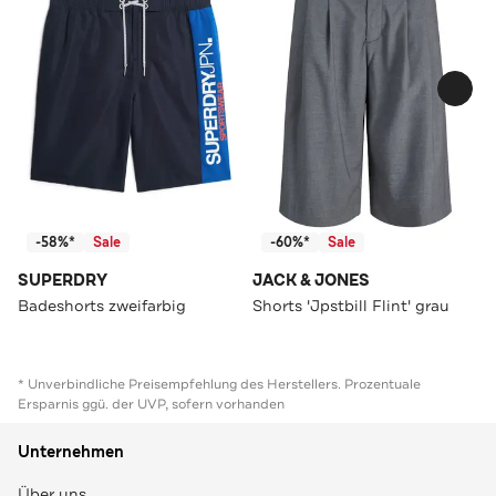
-58%*
Sale
-60%*
Sale
SUPERDRY
JACK & JONES
Badeshorts zweifarbig
Shorts 'Jpstbill Flint' grau
* Unverbindliche Preisempfehlung des Herstellers. Prozentuale
Ersparnis ggü. der UVP, sofern vorhanden
Unternehmen
Über uns