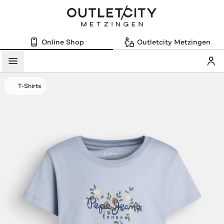
Online Shop
Outletcity Metzingen
Mein
Menü
T-Shirts