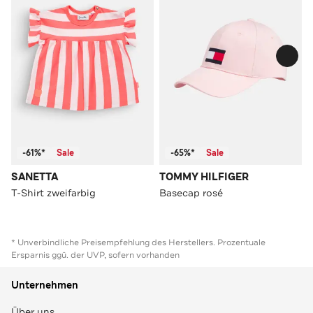
-61%*
Sale
-65%*
Sale
SANETTA
TOMMY HILFIGER
T-Shirt zweifarbig
Basecap rosé
* Unverbindliche Preisempfehlung des Herstellers. Prozentuale
Ersparnis ggü. der UVP, sofern vorhanden
Unternehmen
Über uns