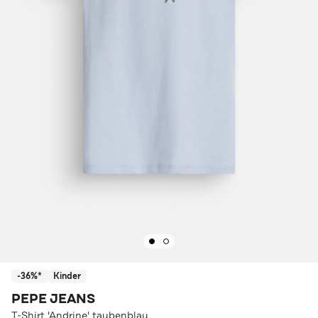
-36%*
Kinder
PEPE JEANS
T-Shirt 'Andrine' taubenblau