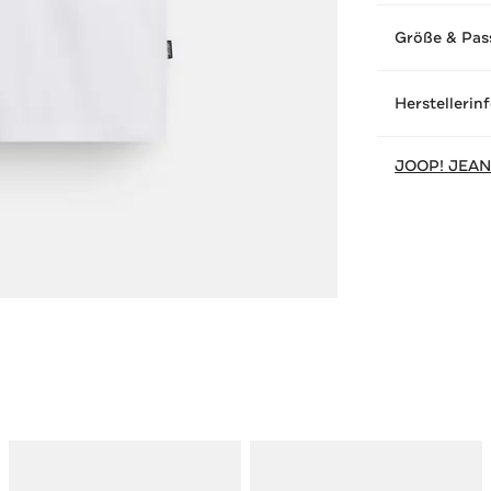
Größe & Pas
Herstellerin
JOOP! JEA