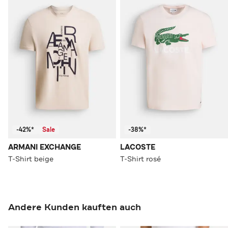
-42%*
Sale
-38%*
ARMANI EXCHANGE
LACOSTE
T-Shirt beige
T-Shirt rosé
Andere Kunden kauften auch