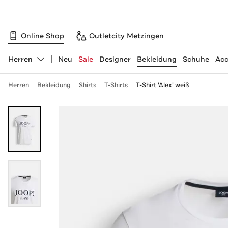
Online Shop
Outletcity Metzingen
Herren
Neu
Sale
Designer
Bekleidung
Schuhe
Acc
Abteilung ändern, ausgewählt:
Herren
Bekleidung
Shirts
T-Shirts
T-Shirt 'Alex' weiß