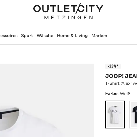
essoires
Sport
Wäsche
Home & Living
Marken
-33%*
JOOP! JE
T-Shirt 'Alex' w
Farbe:
Weiß