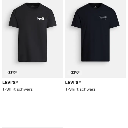
-33%*
-33%*
LEVI'S®
LEVI'S®
T-Shirt schwarz
T-Shirt schwarz