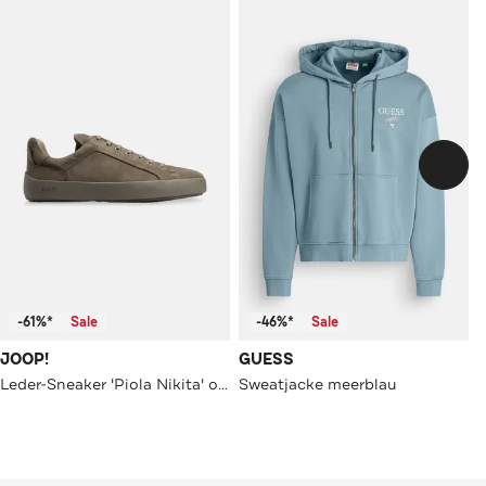
-61%*
Sale
-46%*
Sale
JOOP!
GUESS
Leder-Sneaker 'Piola Nikita' oliv
Sweatjacke meerblau