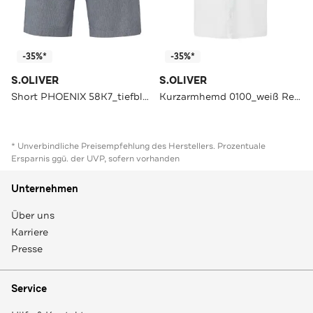
-35%*
-35%*
S.OLIVER
S.OLIVER
Short PHOENIX 58K7_tiefblau Tapered
Kurzarmhemd 0100_weiß Regular Fit
* Unverbindliche Preisempfehlung des Herstellers. Prozentuale
Ersparnis ggü. der UVP, sofern vorhanden
Unternehmen
Über uns
Karriere
Presse
Service