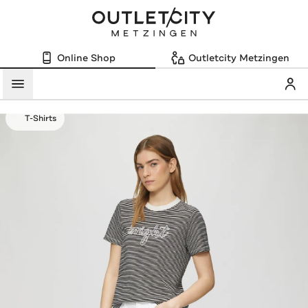
Online Shop
Outletcity Metzingen
Mein
Menü
T-Shirts