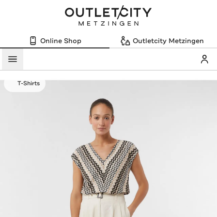
Online Shop
Outletcity Metzingen
Mein
Menü
T-Shirts