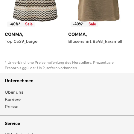
-40%*
Sale
-40%*
Sale
COMMA,
COMMA,
Top 05S9_beige
Blusenshirt 8548_karamell
* Unverbindliche Preisempfehlung des Herstellers. Prozentuale
Ersparnis ggü. der UVP, sofern vorhanden
Unternehmen
Über uns
Karriere
Presse
Service