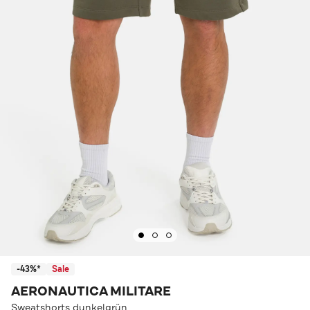
-43%*
Sale
AERONAUTICA MILITARE
Sweatshorts dunkelgrün