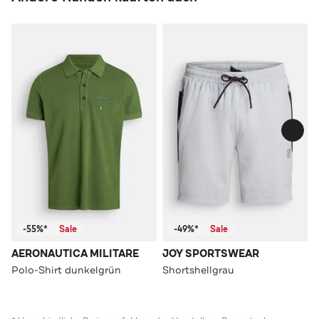
-55%*
Sale
-49%*
Sale
AERONAUTICA MILITARE
JOY SPORTSWEAR
Polo-Shirt dunkelgrün
Shortshellgrau