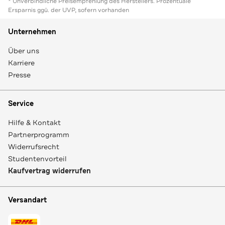
* Unverbindliche Preisempfehlung des Herstellers. Prozentuale
Ersparnis ggü. der UVP, sofern vorhanden
Unternehmen
Über uns
Karriere
Presse
Service
Hilfe & Kontakt
Partnerprogramm
Widerrufsrecht
Studentenvorteil
Kaufvertrag widerrufen
Versandart