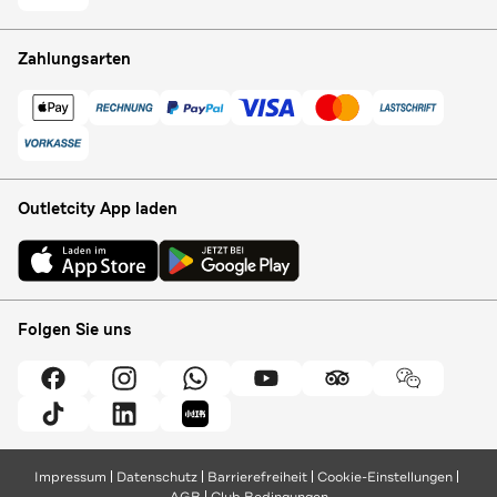
Zahlungsarten
Outletcity App laden
Folgen Sie uns
Impressum
Datenschutz
Barrierefreiheit
Cookie-Einstellungen
AGB
Club Bedingungen