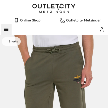
Online Shop
Outletcity Metzingen
Mein
Menü
Shorts