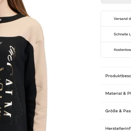
Versand 
Schnelle 
Kostenlo
Produktbes
Material & P
Größe & Pas
Herstellerin