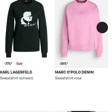
-77%*
Sale
-38%*
KARL LAGERFELD
MARC O'POLO DENIM
Sweatshirt schwarz
Sweatshirt rosa