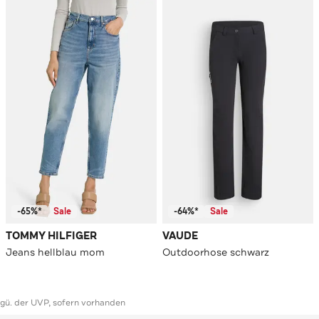
-65%*
Sale
-64%*
Sale
TOMMY HILFIGER
VAUDE
Jeans hellblau mom
Outdoorhose schwarz
ggü. der UVP, sofern vorhanden