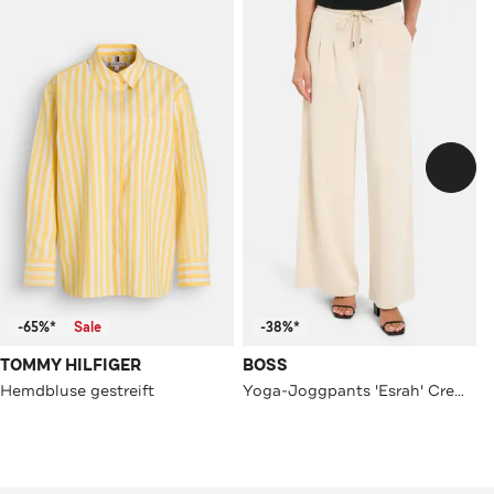
-65%*
Sale
-38%*
TOMMY HILFIGER
BOSS
Hemdbluse gestreift
Yoga-Joggpants 'Esrah' Creme