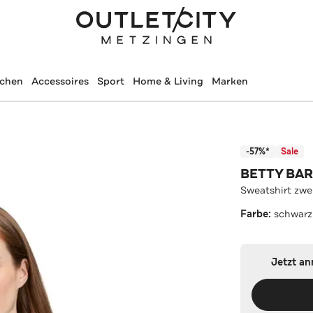
schen
Accessoires
Sport
Home & Living
Marken
-57%*
Sale
BETTY BA
Sweatshirt zwe
Farbe:
schwarz
Jetzt a