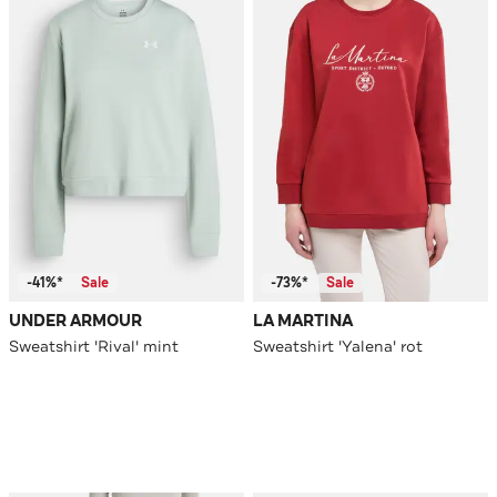
-41%*
Sale
-73%*
Sale
UNDER ARMOUR
LA MARTINA
Sweatshirt 'Rival' mint
Sweatshirt 'Yalena' rot