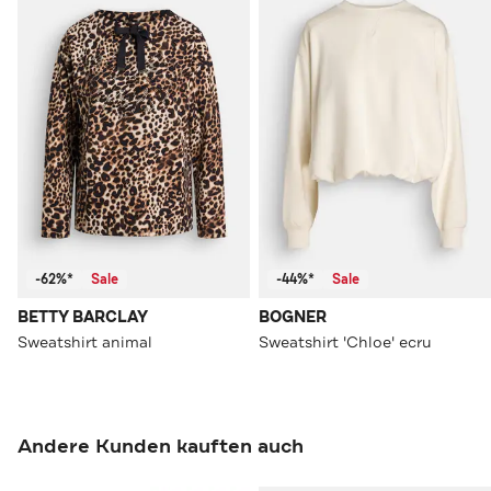
-62%*
Sale
-44%*
Sale
BETTY BARCLAY
BOGNER
Sweatshirt animal
Sweatshirt 'Chloe' ecru
Andere Kunden kauften auch