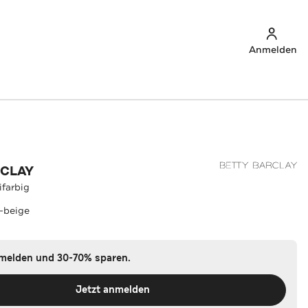
Anmelden
RCLAY
ifarbig
-beige
nmelden und 30-70% sparen.
Jetzt anmelden