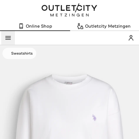
Online Shop
Outletcity Metzingen
Mein
Menü
Sweatshirts