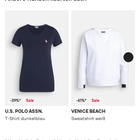
-39%*
Sale
-61%*
Sale
U.S. POLO ASSN.
VENICE BEACH
T-Shirt dunkelblau
Sweatshirt weiß