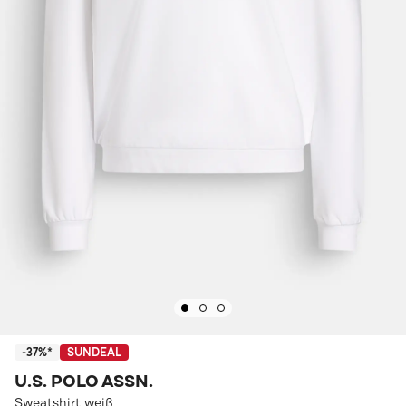
-37%*
SUNDEAL
U.S. POLO ASSN.
Sweatshirt weiß