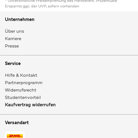
* Unverbindliche Preisempfehlung des Herstellers. Prozentuale
Ersparnis ggü. der UVP, sofern vorhanden
Unternehmen
Über uns
Karriere
Presse
Service
Hilfe & Kontakt
Partnerprogramm
Widerrufsrecht
Studentenvorteil
Kaufvertrag widerrufen
Versandart