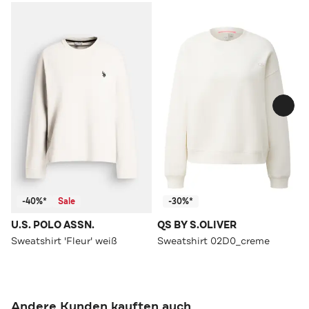
-40%*
Sale
-30%*
U.S. POLO ASSN.
QS BY S.OLIVER
Sweatshirt 'Fleur' weiß
Sweatshirt 02D0_creme
Andere Kunden kauften auch