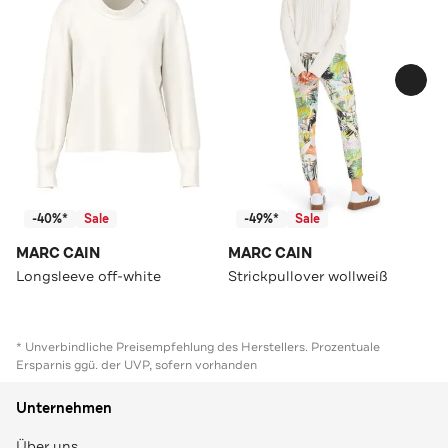
-40%*
Sale
-49%*
Sale
MARC CAIN
MARC CAIN
Longsleeve off-white
Strickpullover wollweiß
* Unverbindliche Preisempfehlung des Herstellers. Prozentuale
Ersparnis ggü. der UVP, sofern vorhanden
Unternehmen
Über uns