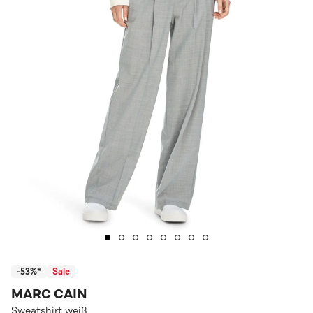
-53%*
Sale
MARC CAIN
Sweatshirt weiß