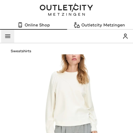
Online Shop
Outletcity Metzingen
Mein
Menü
Sweatshirts