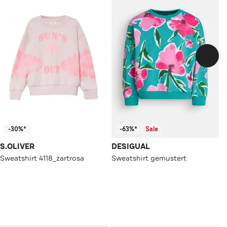
-30%*
-63%*
Sale
S.OLIVER
DESIGUAL
Sweatshirt 4118_zartrosa
Sweatshirt gemustert