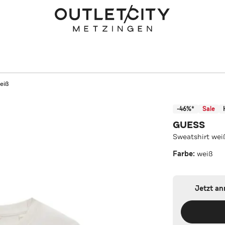
eiß
-46%*
Sale
GUESS
Sweatshirt wei
Farbe:
weiß
Jetzt a