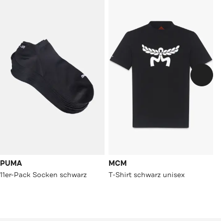
PUMA
MCM
11er-Pack Socken schwarz
T-Shirt schwarz unisex