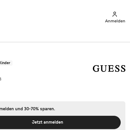
Anmelden
Kinder
ß
nmelden und 30-70% sparen.
Jetzt anmelden