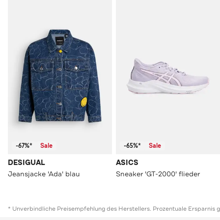
-67%*
Sale
-65%*
Sale
DESIGUAL
ASICS
Jeansjacke 'Ada' blau
Sneaker 'GT-2000' flieder
* Unverbindliche Preisempfehlung des Herstellers. Prozentuale Ersparnis 