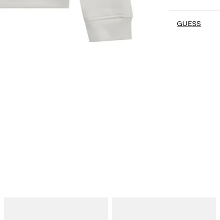
GUESS