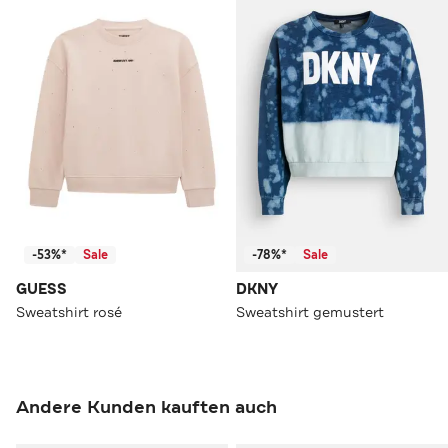
-53%*
Sale
-78%*
Sale
GUESS
DKNY
Sweatshirt rosé
Sweatshirt gemustert
Andere Kunden kauften auch