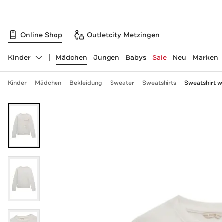
Online Shop
Outletcity Metzingen
Kinder
Mädchen
Jungen
Babys
Sale
Neu
Marken
Abteilung ändern, ausgewählt:
Kinder
Mädchen
Bekleidung
Sweater
Sweatshirts
Sweatshirt w