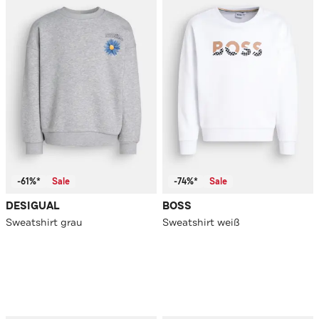
-61%*
Sale
-74%*
Sale
DESIGUAL
BOSS
Sweatshirt grau
Sweatshirt weiß