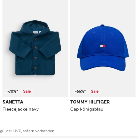
-70%*
Sale
-66%*
Sale
SANETTA
TOMMY HILFIGER
Fleecejacke navy
Cap königsblau
ggü. der UVP, sofern vorhanden