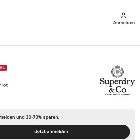
Anmelden
AL
nrot
nmelden und 30-70% sparen.
Jetzt anmelden