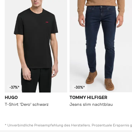
-37%*
-30%*
HUGO
TOMMY HILFIGER
T-Shirt 'Dero' schwarz
Jeans slim nachtblau
* Unverbindliche Preisempfehlung des Herstellers. Prozentuale Ersparnis 