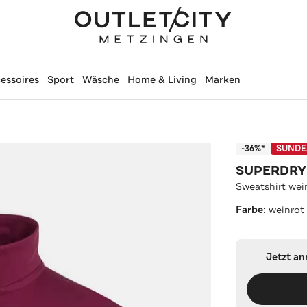
essoires
Sport
Wäsche
Home & Living
Marken
-36%*
SUNDE
SUPERDRY
Sweatshirt wei
Farbe:
weinrot
Jetzt a