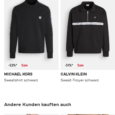
-52%*
Sale
-51%*
Sale
MICHAEL KORS
CALVIN KLEIN
Sweatshirt schwarz
Sweat-Troyer schwarz
Andere Kunden kauften auch