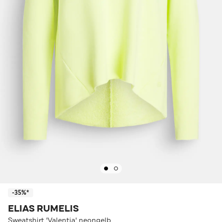
-35%*
ELIAS RUMELIS
Sweatshirt 'Valentia' neongelb