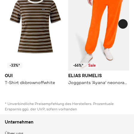
-33%*
-66%*
Sale
OUI
ELIAS RUMELIS
T-Shirt dkbrownoffwhite
Joggpants 'Ayana' neonorange
* Unverbindliche Preisempfehlung des Herstellers. Prozentuale
Ersparnis ggü. der UVP, sofern vorhanden
Unternehmen
Über uns