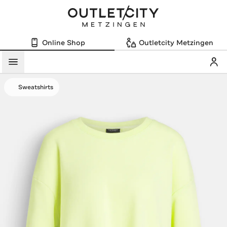
Online Shop
Outletcity Metzingen
Mein
Menü
Sweatshirts