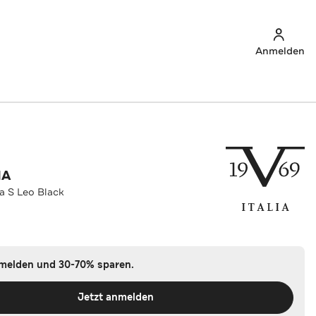
Anmelden
IA
ja S Leo Black
nmelden und 30-70% sparen.
Jetzt anmelden