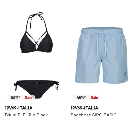
-55%*
Sale
-45%*
Sale
19V69-ITALIA
19V69-ITALIA
Bikini FLEUR x Black
Badehose SIRO BASIC