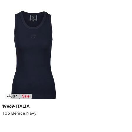
-43%*
Sale
19V69-ITALIA
Top Benice Navy