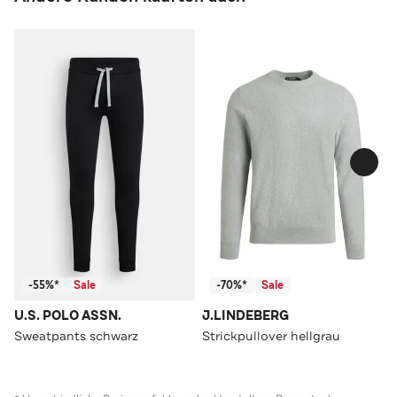
-55%*
Sale
-70%*
Sale
U.S. POLO ASSN.
J.LINDEBERG
Sweatpants schwarz
Strickpullover hellgrau