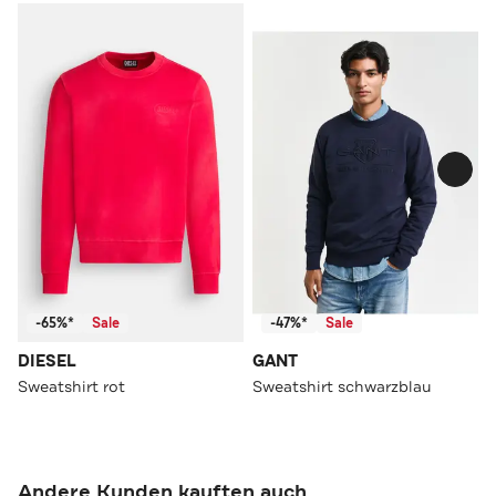
-65%*
Sale
-47%*
Sale
DIESEL
GANT
Sweatshirt rot
Sweatshirt schwarzblau
Andere Kunden kauften auch