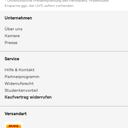
* Unverbindliche Preisempfehlung des Herstellers. Prozentuale
Ersparnis ggü. der UVP, sofern vorhanden
Unternehmen
Über uns
Karriere
Presse
Service
Hilfe & Kontakt
Partnerprogramm
Widerrufsrecht
Studentenvorteil
Kaufvertrag widerrufen
Versandart