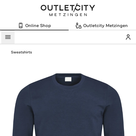
Online Shop
Outletcity Metzingen
Mein
Menü
Sweatshirts