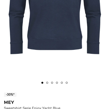
-30%*
MEY
Sweatshirt Serie Enjoy Yacht Blue