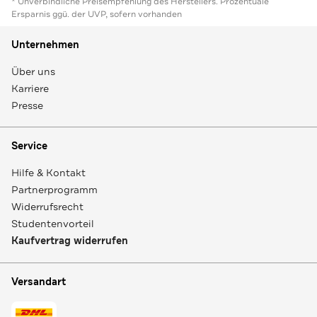
* Unverbindliche Preisempfehlung des Herstellers. Prozentuale
Ersparnis ggü. der UVP, sofern vorhanden
Unternehmen
Über uns
Karriere
Presse
Service
Hilfe & Kontakt
Partnerprogramm
Widerrufsrecht
Studentenvorteil
Kaufvertrag widerrufen
Versandart