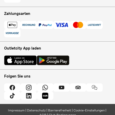
Zahlungsarten
Outletcity App laden
Folgen Sie uns
Impressum
Datenschutz
Barrierefreiheit
Cookie-Einstellungen
AGB
Club Bedingungen