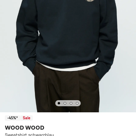
-45%*
Sale
WOOD WOOD
Sweatshirt schwarzblau