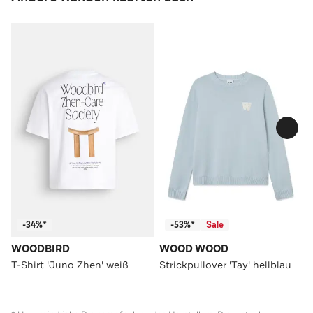
-34%*
-53%*
Sale
WOODBIRD
WOOD WOOD
T-Shirt 'Juno Zhen' weiß
Strickpullover 'Tay' hellblau