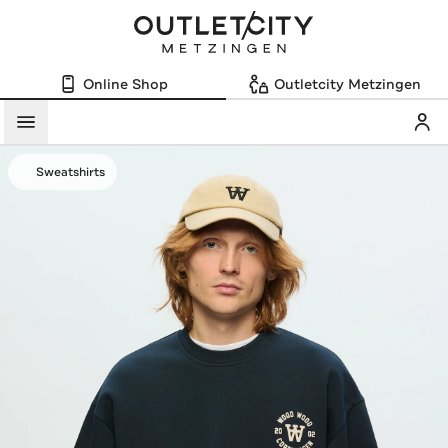
Online Shop
Outletcity Metzingen
Mein
Menü
Sweatshirts