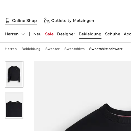
Online Shop
Outletcity Metzingen
Herren
Neu
Sale
Designer
Bekleidung
Schuhe
Acc
Abteilung ändern, ausgewählt:
Herren
Bekleidung
Sweater
Sweatshirts
Sweatshirt schwarz