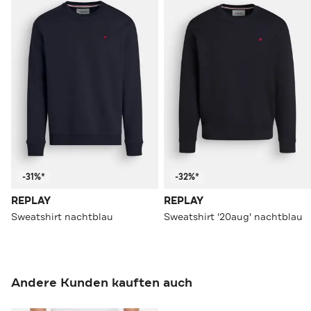
-31%*
-32%*
REPLAY
REPLAY
Sweatshirt nachtblau
Sweatshirt '20aug' nachtblau
Andere Kunden kauften auch