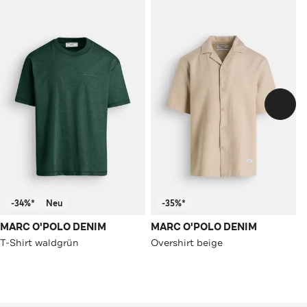
-34%*
Neu
-35%*
MARC O'POLO DENIM
MARC O'POLO DENIM
T-Shirt waldgrün
Overshirt beige