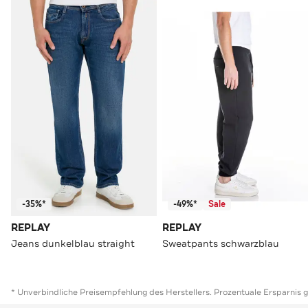
-35%*
-49%*
Sale
REPLAY
REPLAY
Jeans dunkelblau straight
Sweatpants schwarzblau
* Unverbindliche Preisempfehlung des Herstellers. Prozentuale Ersparnis 