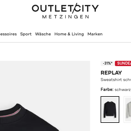
essoires
Sport
Wäsche
Home & Living
Marken
-31%*
SUNDE
REPLAY
Sweatshirt sch
Farbe:
schwarz