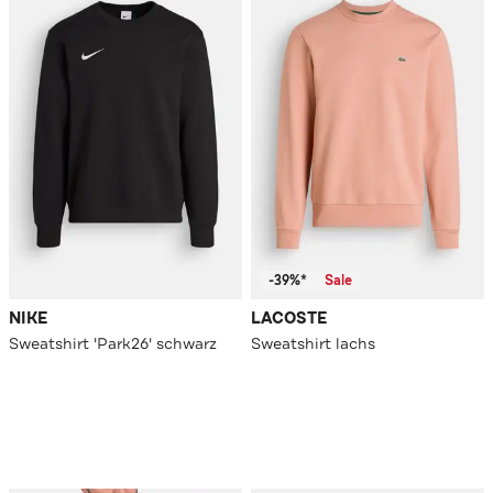
-39%*
Sale
NIKE
LACOSTE
Sweatshirt 'Park26' schwarz
Sweatshirt lachs