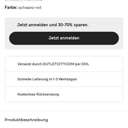
Farbe:
schwarz-rot
Jetzt anmelden und 30-70% sparen.
Jetzt anmelden
Versand durch
OUTLETCITY.COM
per DHL
Schnelle Lieferung in 1-3 Werktagen
Kostenlose Rücksendung
Produktbeschreibung