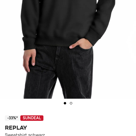
-33%*
SUNDEAL
REPLAY
Sweatshirt schwarz