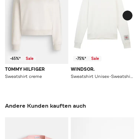
-65%*
Sale
-75%*
Sale
TOMMY HILFIGER
WINDSOR.
Sweatshirt creme
Sweatshirt Unisex-Sweatshirt aus Lyocell-Mix in Ecru ecru
Andere Kunden kauften auch