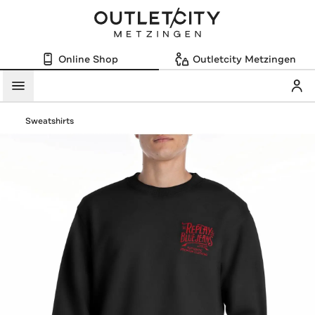
Online Shop
Outletcity Metzingen
Mein
Menü
Sweatshirts