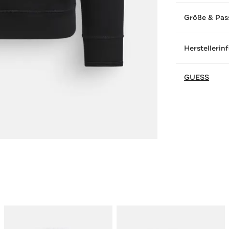
Größe & Pas
Herstellerin
GUESS