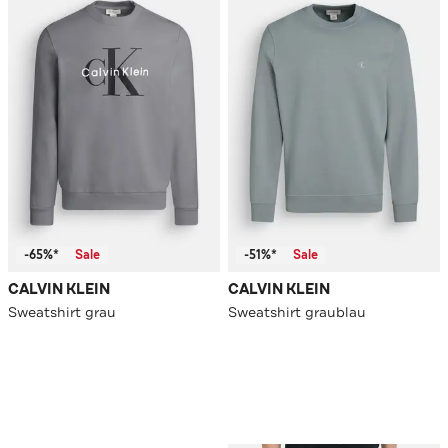
-65%*
Sale
-51%*
Sale
CALVIN KLEIN
CALVIN KLEIN
Sweatshirt grau
Sweatshirt graublau