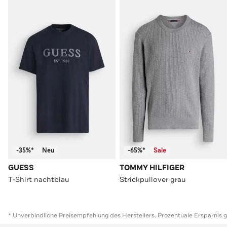
-35%*
Neu
-65%*
Sale
GUESS
TOMMY HILFIGER
T-Shirt nachtblau
Strickpullover grau
* Unverbindliche Preisempfehlung des Herstellers. Prozentuale Ersparnis 