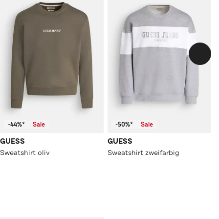
-44%*
Sale
-50%*
Sale
GUESS
GUESS
Sweatshirt oliv
Sweatshirt zweifarbig