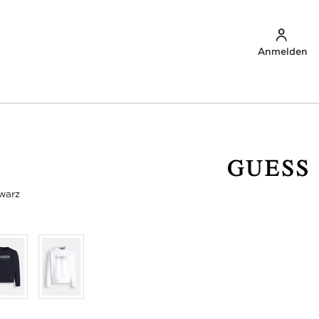
Anmelden
warz