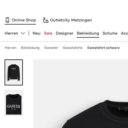
Online Shop
Outletcity Metzingen
Herren
Neu
Sale
Designer
Bekleidung
Schuhe
Acc
Abteilung ändern, ausgewählt:
Herren
Bekleidung
Sweater
Sweatshirts
Sweatshirt schwarz