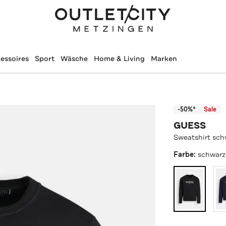
essoires
Sport
Wäsche
Home & Living
Marken
-50%*
Sale
GUESS
Sweatshirt sch
Farbe:
schwarz