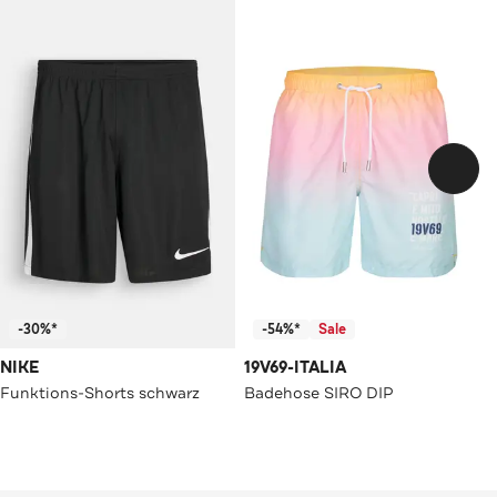
-30%*
-54%*
Sale
NIKE
19V69-ITALIA
Funktions-Shorts schwarz
Badehose SIRO DIP