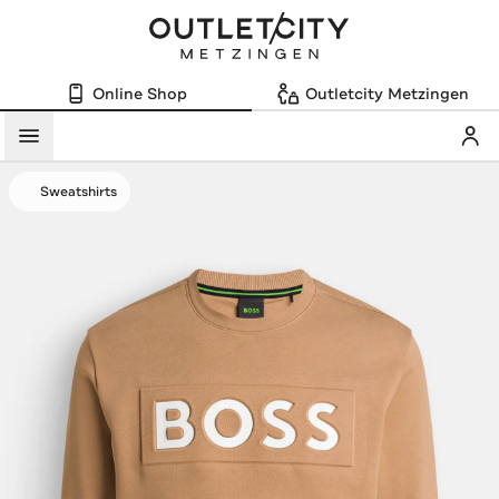
Online Shop
Outletcity Metzingen
Mein
Menü
Sweatshirts