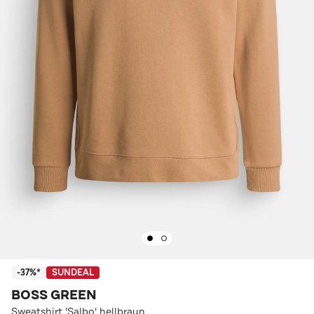
-37%*
SUNDEAL
BOSS GREEN
Sweatshirt 'Salbo' hellbraun