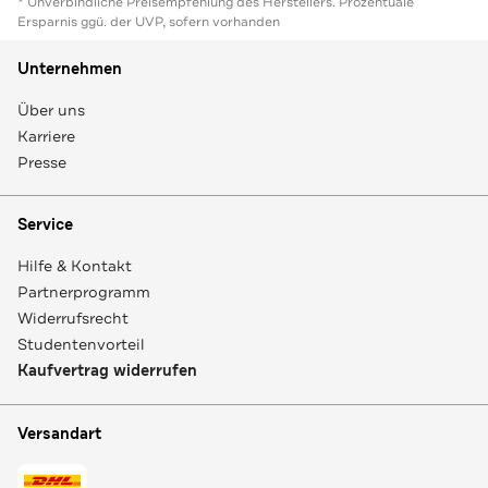
* Unverbindliche Preisempfehlung des Herstellers. Prozentuale
Ersparnis ggü. der UVP, sofern vorhanden
Unternehmen
Über uns
Karriere
Presse
Service
Hilfe & Kontakt
Partnerprogramm
Widerrufsrecht
Studentenvorteil
Kaufvertrag widerrufen
Versandart