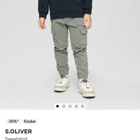
-30%*
Kinder
S.OLIVER
Sweatshirt