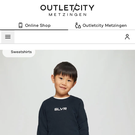
Online Shop
Outletcity Metzingen
Mein
Menü
Sweatshirts