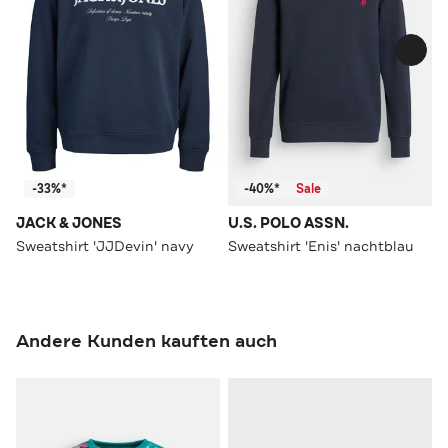
-33%*
-40%*
Sale
JACK & JONES
U.S. POLO ASSN.
Sweatshirt 'JJDevin' navy
Sweatshirt 'Enis' nachtblau
Andere Kunden kauften auch