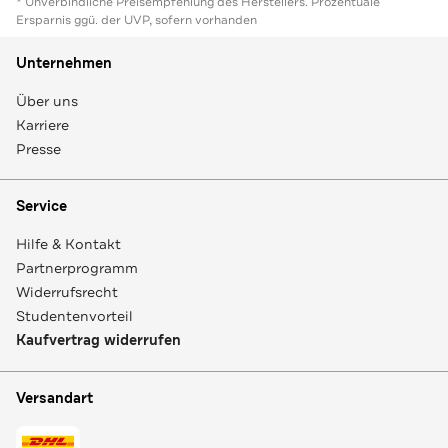
* Unverbindliche Preisempfehlung des Herstellers. Prozentuale
Ersparnis ggü. der UVP, sofern vorhanden
Unternehmen
Über uns
Karriere
Presse
Service
Hilfe & Kontakt
Partnerprogramm
Widerrufsrecht
Studentenvorteil
Kaufvertrag widerrufen
Versandart