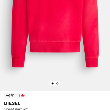
-65%*
Sale
DIESEL
Sweatshirt rot