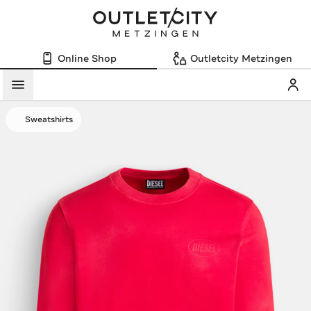
Online Shop
Outletcity Metzingen
Mein
Menü
Sweatshirts