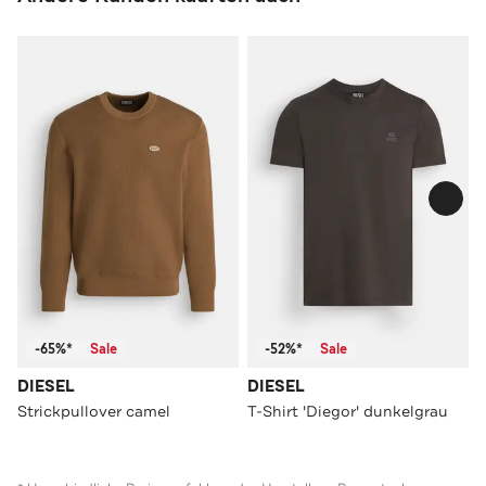
-65%*
Sale
-52%*
Sale
DIESEL
DIESEL
Strickpullover camel
T-Shirt 'Diegor' dunkelgrau