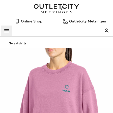
Online Shop
Outletcity Metzingen
Mein
Menü
Sweatshirts