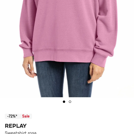
-72%*
Sale
REPLAY
Sweatshirt rosa