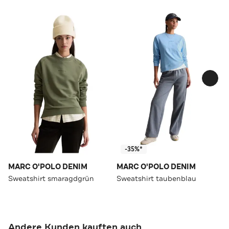
-35%*
MARC O'POLO DENIM
MARC O'POLO DENIM
Sweatshirt smaragdgrün
Sweatshirt taubenblau
Andere Kunden kauften auch