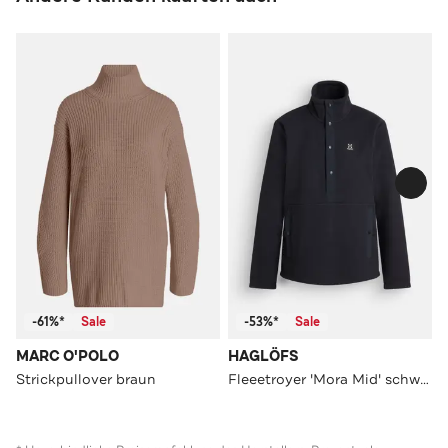
-61%*
Sale
-53%*
Sale
MARC O'POLO
HAGLÖFS
Strickpullover braun
Fleeetroyer 'Mora Mid' schwarz