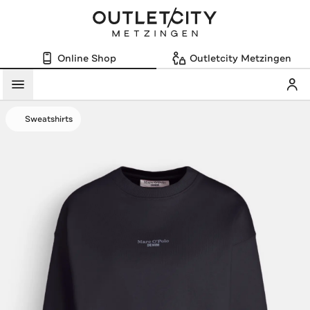
Online Shop
Outletcity Metzingen
Mein
Menü
Sweatshirts