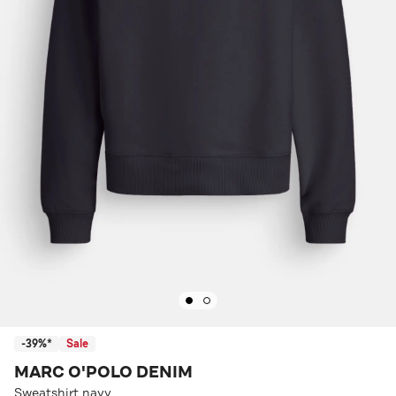
-39%*
Sale
MARC O'POLO DENIM
Sweatshirt navy