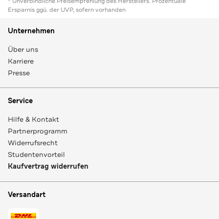
* Unverbindliche Preisempfehlung des Herstellers. Prozentuale
Ersparnis ggü. der UVP, sofern vorhanden
Unternehmen
Über uns
Karriere
Presse
Service
Hilfe & Kontakt
Partnerprogramm
Widerrufsrecht
Studentenvorteil
Kaufvertrag widerrufen
Versandart