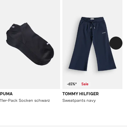
-65%*
Sale
PUMA
TOMMY HILFIGER
11er-Pack Socken schwarz
Sweatpants navy