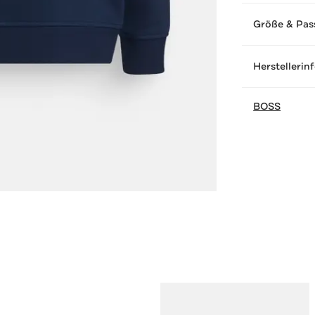
Größe & Pas
Herstellerin
BOSS