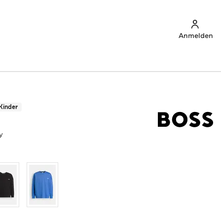
Anmelden
Kinder
y