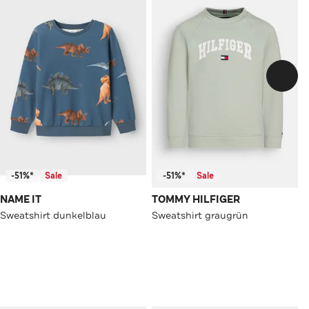
-51%*
Sale
-51%*
Sale
NAME IT
TOMMY HILFIGER
Sweatshirt dunkelblau
Sweatshirt graugrün