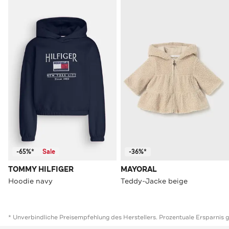
-65%*
Sale
-36%*
TOMMY HILFIGER
MAYORAL
Hoodie navy
Teddy-Jacke beige
* Unverbindliche Preisempfehlung des Herstellers. Prozentuale Ersparnis 