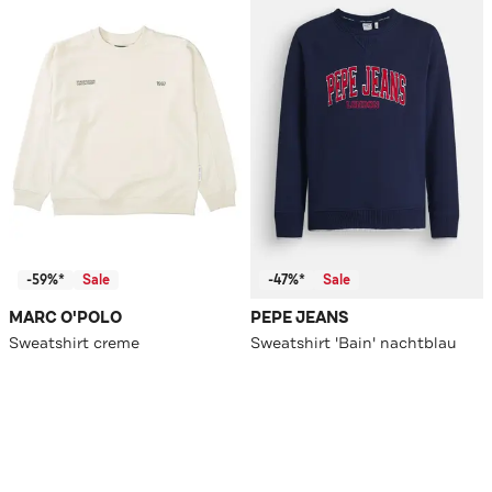
-59%*
Sale
-47%*
Sale
MARC O'POLO
PEPE JEANS
Sweatshirt creme
Sweatshirt 'Bain' nachtblau