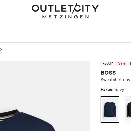
vy
-50%*
Sale
BOSS
Sweatshirt nav
Farbe:
navy