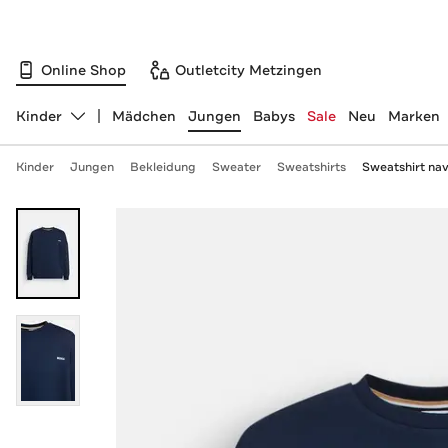
Online Shop
Outletcity Metzingen
Kinder
Mädchen
Jungen
Babys
Sale
Neu
Marken
Abteilung ändern, ausgewählt:
Kinder
Jungen
Bekleidung
Sweater
Sweatshirts
Sweatshirt na