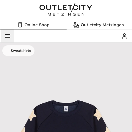
Online Shop
Outletcity Metzingen
Mein
Menü
Sweatshirts