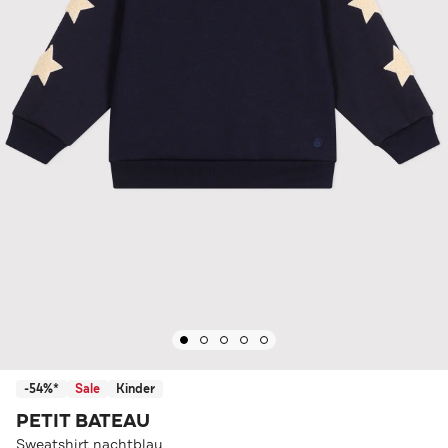
-54%*
Sale
Kinder
PETIT BATEAU
Sweatshirt nachtblau