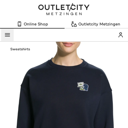
Online Shop
Outletcity Metzingen
Mein
Menü
Sweatshirts