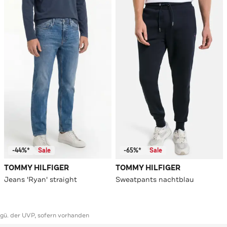
-44%*
Sale
-65%*
Sale
TOMMY HILFIGER
TOMMY HILFIGER
Jeans 'Ryan' straight
Sweatpants nachtblau
ggü. der UVP, sofern vorhanden