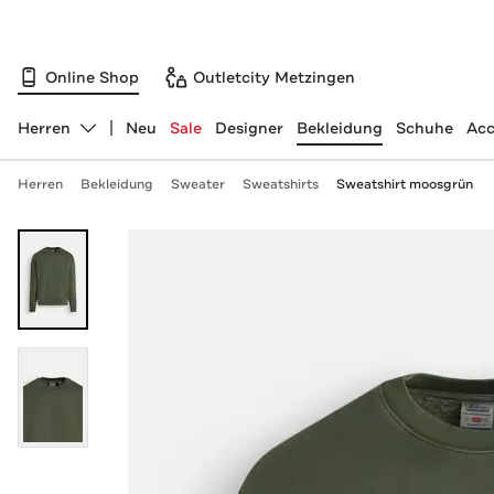
Online Shop
Outletcity Metzingen
Herren
Neu
Sale
Designer
Bekleidung
Schuhe
Acc
Abteilung ändern, ausgewählt:
Herren
Bekleidung
Sweater
Sweatshirts
Sweatshirt moosgrün