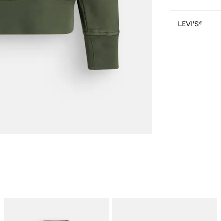
LEVI'S®