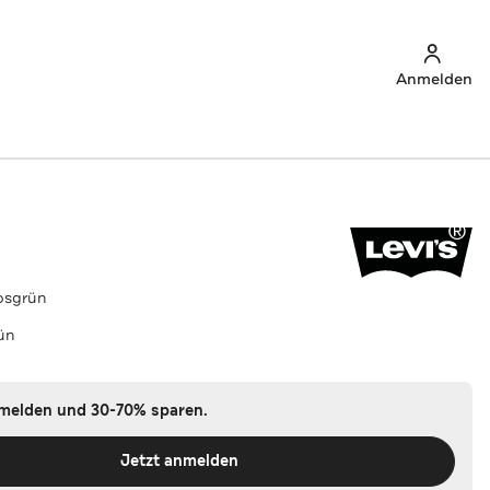
Anmelden
osgrün
ün
nmelden und 30-70% sparen.
Jetzt anmelden