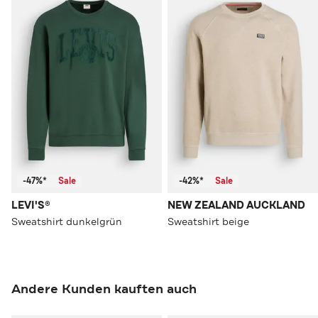
-47%*
Sale
-42%*
Sale
LEVI'S®
NEW ZEALAND AUCKLAND
Sweatshirt dunkelgrün
Sweatshirt beige
Andere Kunden kauften auch