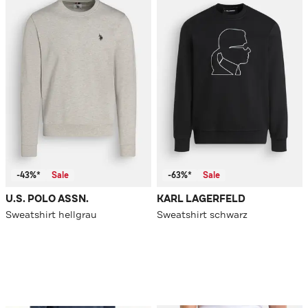
-43%*
Sale
-63%*
Sale
U.S. POLO ASSN.
KARL LAGERFELD
Sweatshirt hellgrau
Sweatshirt schwarz