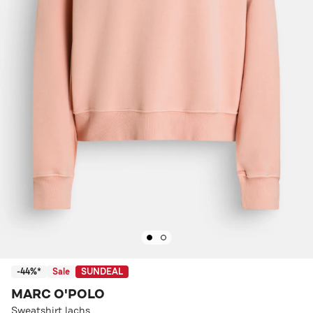
-44%*
Sale
SUNDEAL
MARC O'POLO
Sweatshirt lachs