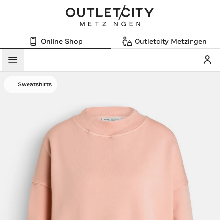
Online Shop
Outletcity Metzingen
Mein
Menü
Sweatshirts