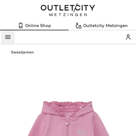
Online Shop
Outletcity Metzingen
Mein
Menü
Sweatjacken