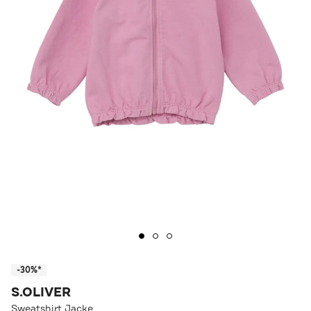
-30%*
S.OLIVER
Sweatshirt Jacke