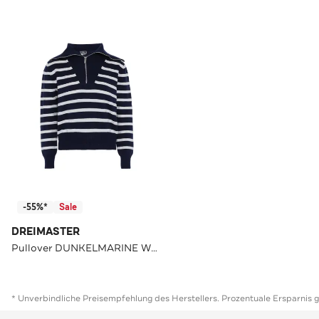
-55%*
Sale
DREIMASTER
Pullover DUNKELMARINE WOLLWEISSER STREIFEN
* Unverbindliche Preisempfehlung des Herstellers. Prozentuale Ersparnis 