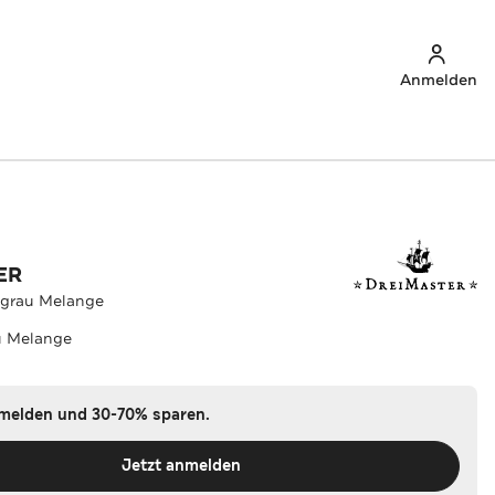
Anmelden
ER
lgrau Melange
u Melange
nmelden und 30-70% sparen.
Jetzt anmelden