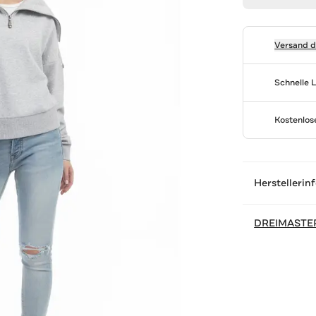
Versand 
Schnelle 
Kostenlo
Herstellerin
DREIMASTE