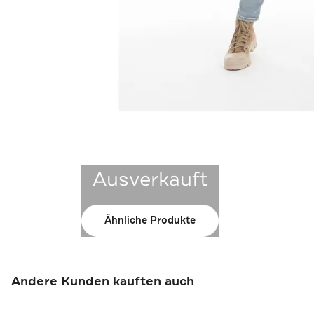
Ausverkauft
Ähnliche Produkte
Andere Kunden kauften auch